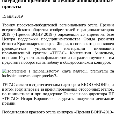
наградили премиями за лучшие инновационные
проекты
15 мая 2019
Тройку проектов-победителей регионального этапа Премии
всероссийского общества изобретателей и рационализаторов
2019 («Премия ВОИР-2019») определили 25 апреля на базе
Центра поддержки предпринимательства Фонда развития
бизнеса Краснодарского края. Жюри, в состав которого вошел
руководитель управления интеграции инноваций
промышленной группы «ТЕГАС» Константин Анисимов,
оценило 10 участников-финалистов и наградило лучших – им
предстоит побороться за победу в общероссийском конкурсе.
ТЕГАС является стратегическим партнером ККОО «ВОИР», и
в этом году, впервые за время проведения отборочных этапов,
по инициативе и при поддержке Генерального директора ПГ
«ТЕГАС» Игоря Ворошилова лауреаты получили денежные
премии.
Победителями краевого этапа конкурса «Премия ВОИР-2019»