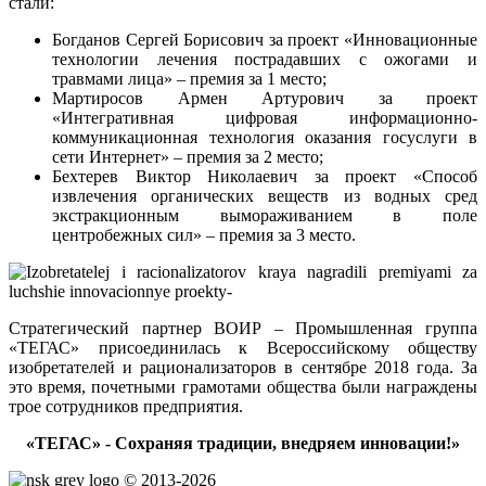
стали:
Богданов Сергей Борисович за проект «Инновационные
технологии лечения пострадавших с ожогами и
травмами лица» – премия за 1 место;
Мартиросов Армен Артурович за проект
«Интегративная цифровая информационно-
коммуникационная технология оказания госуслуги в
сети Интернет» – премия за 2 место;
Бехтерев Виктор Николаевич за проект «Способ
извлечения органических веществ из водных сред
экстракционным вымораживанием в поле
центробежных сил» – премия за 3 место.
Стратегический партнер ВОИР – Промышленная группа
«ТЕГАС» присоединилась к Всероссийскому обществу
изобретателей и рационализаторов в сентябре 2018 года. За
это время, почетными грамотами общества были награждены
трое сотрудников предприятия.
«ТЕГАС» - Сохраняя традиции, внедряем инновации!»
© 2013-2026