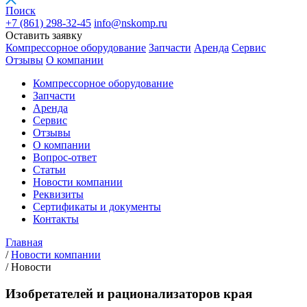
Поиск
+7 (861)
298-32-45
info@nskomp.ru
Оставить заявку
Компрессорное оборудование
Запчасти
Аренда
Сервис
Отзывы
О компании
Компрессорное оборудование
Запчасти
Аренда
Сервис
Отзывы
О компании
Вопрос-ответ
Статьи
Новости компании
Реквизиты
Сертификаты и документы
Контакты
Главная
/
Новости компании
/
Новости
Изобретателей и рационализаторов края