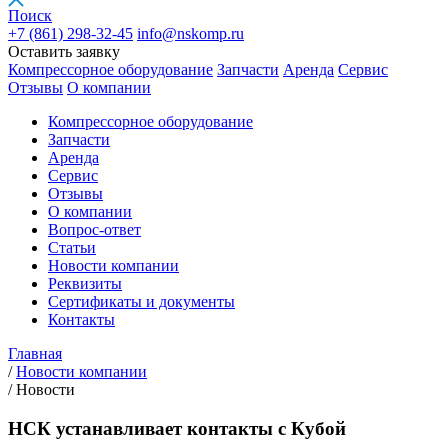
Поиск
+7 (861)
298-32-45
info@nskomp.ru
Оставить заявку
Компрессорное оборудование
Запчасти
Аренда
Сервис
Отзывы
О компании
Компрессорное оборудование
Запчасти
Аренда
Сервис
Отзывы
О компании
Вопрос-ответ
Статьи
Новости компании
Реквизиты
Сертификаты и документы
Контакты
Главная
/
Новости компании
/
Новости
НСК устанавливает контакты с Кубой