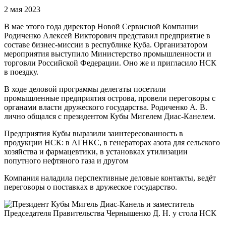
2 мая 2023
В мае этого года директор Новой Сервисной Компании
Родиченко Алексей Викторович представил предприятие в
составе бизнес-миссии в республике Куба. Организатором
мероприятия выступило Министерство промышленности и
торговли Российской Федерации. Оно же и пригласило НСК
в поездку.
В ходе деловой программы делегаты посетили
промышленные предприятия острова, провели переговоры с
органами власти дружеского государства. Родиченко А. В.
лично общался с президентом Кубы Мигелем Диас-Канелем.
Предприятия Кубы выразили заинтересованность в
продукции НСК: в АГНКС, в генераторах азота для сельского
хозяйства и фармацевтики, в установках утилизации
попутного нефтяного газа и другом
Компания наладила перспективные деловые контакты, ведёт
переговоры о поставках в дружеское государство.