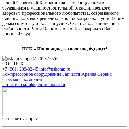
Новой Сервисной Компании желаем специалистам,
трудящимся в машиностроительной отрасли, крепкого
здоровья, профессионального любопытства, современного
смелого подхода к решению рабочих вопросов. Пусть Вашим
делам сопутствуют удача и успех. Счастья, благополучия и
стабильности Вам и Вашим семьям. Благодарим за Ваш
упорный труд!
НСК – Инновации, технологии, будущее!
© 2013-2026
ООО НСК
+7 (861)
298-32-45
info@nskomp.ru
Компрессорное оборудование
Запчасти
Аренда
Сервис
Отзывы
О компании
Политика конфиденциальности
Отправить запрос