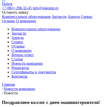
Поиск
+7 (861)
298-32-45
info@nskomp.ru
Оставить заявку
Компрессорное оборудование
Запчасти
Аренда
Сервис
Отзывы
О компании
Компрессорное оборудование
Запчасти
Аренда
Сервис
Отзывы
О компании
Вопрос-ответ
Статьи
Новости компании
Реквизиты
Сертификаты и документы
Контакты
Главная
/
Новости компании
/
Новости
Поздравляем коллег с днем машиностроителя!