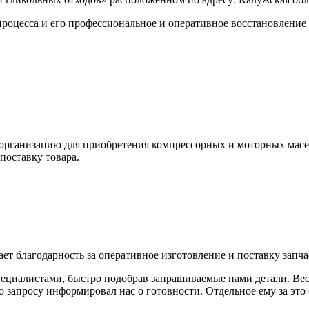
процесса и его профессиональное и оперативное восстановление 
шу организацию для приобретения компрессорных и моторных ма
поставку товара.
годарность за оперативное изготовление и поставку запчас
циалистами, быстро подобрав запрашиваемые нами детали. Весь 
о запросу информировал нас о готовности. Отдельное ему за это