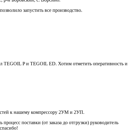
позволило запустить все производство.
сел TEGOIL P и TEGOIL ED. Хотим отметить оперативность и
тей к нашему компрессору 2УМ и 2УП.
процесс поставки (от заказа до отгрузки) руководитель
 спасибо!