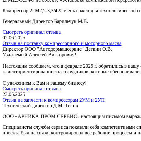
Компрессор 2ГМ2,5-3,3/4-9 очень важен для технологического 
Генеральный Директор Барильчук М.В.
Смотреть оригинал отзыва
02.06.2025
Отзыв на поставку компрессорного и моторного масла
Директор ООО "Автодормашсервис" Деткин О.В.
Уважаемый Алексей Викторович!
Настоящим сообщаем, что в феврале 2025 г. обратились в ва
клиенториентированность сотрудников, которые обеспечивали 
С уважением к Вам и вашему бизнесу!
Смотреть оригинал отзыва
23.05.2025
Отзыв на запчасти к компрессорам 2УМ и 2УП
Технический директор Д.М. Титов
ООО «АРНИКА-ПРОМ-СЕРВИС» настоящим письмом выражает бла
Специалисты службы сервиса показали себя компетентными спе
проекта был на связи, контролировал все рабочие процессы и п