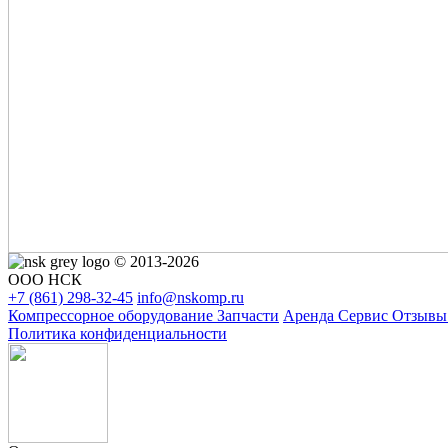
© 2013-2026
ООО НСК
+7 (861)
298-32-45
info@nskomp.ru
Компрессорное оборудование
Запчасти
Аренда
Сервис
Отзыв
Политика конфиденциальности