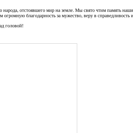
о народа, отстоявшего мир на земле. Мы свято чтим память наш
 огромную благодарность за мужество, веру в справедливость и
над головой!