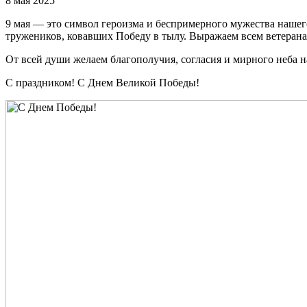
8 мая 2025
9 мая — это символ героизма и беспримерного мужества нашег
тружеников, ковавших Победу в тылу. Выражаем всем ветеранам
От всей души желаем благополучия, согласия и мирного неба 
С праздником! C Днем Великой Победы!