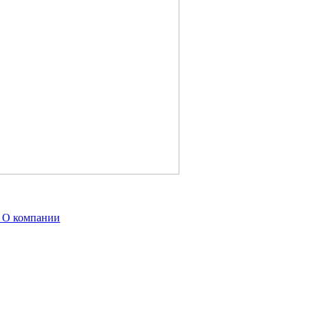
ы
О компании