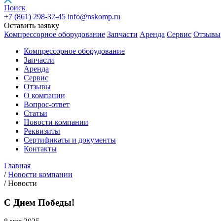
Поиск
+7 (861)
298-32-45
info@nskomp.ru
Оставить заявку
Компрессорное оборудование
Запчасти
Аренда
Сервис
Отзывы
Компрессорное оборудование
Запчасти
Аренда
Сервис
Отзывы
О компании
Вопрос-ответ
Статьи
Новости компании
Реквизиты
Сертификаты и документы
Контакты
Главная
/
Новости компании
/
Новости
С Днем Победы!