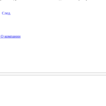
След.
ы
О компании