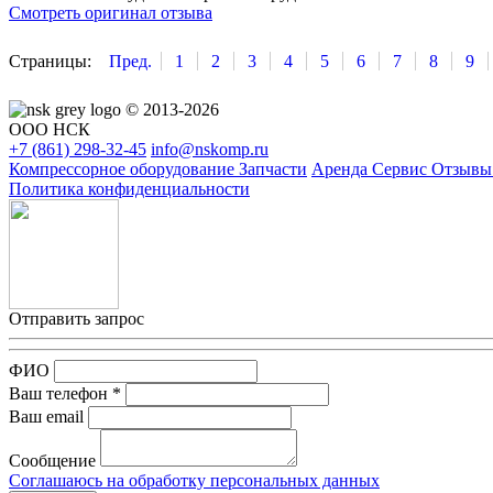
Смотреть оригинал отзыва
Страницы:
Пред.
1
2
3
4
5
6
7
8
9
© 2013-2026
ООО НСК
+7 (861)
298-32-45
info@nskomp.ru
Компрессорное оборудование
Запчасти
Аренда
Сервис
Отзыв
Политика конфиденциальности
Отправить запрос
ФИО
Ваш телефон *
Ваш email
Сообщение
Соглашаюсь на обработку персональных данных