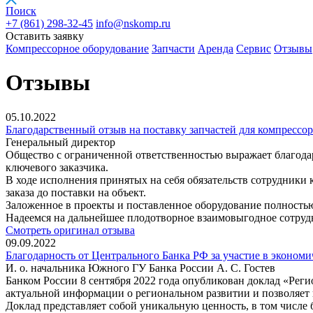
Поиск
+7 (861)
298-32-45
info@nskomp.ru
Оставить заявку
Компрессорное оборудование
Запчасти
Аренда
Сервис
Отзывы
Отзывы
05.10.2022
Благодарственный отзыв на поставку запчастей для компрессо
Генеральный директор
Общество с ограниченной ответственностью выражает благодар
ключевого заказчика.
В ходе исполнения принятых на себя обязательств сотрудники
заказа до поставки на объект.
Заложенное в проекты и поставленное оборудование полностью 
Надеемся на дальнейшее плодотворное взаимовыгодное сотру
Смотреть оригинал отзыва
09.09.2022
Благодарность от Центрального Банка РФ за участие в эконом
И. о. начальника Южного ГУ Банка России А. С. Гостев
Банком России 8 сентября 2022 года опубликован доклад «Рег
актуальной информации о региональном развитии и позволяет
Доклад представляет собой уникальную ценность, в том числе