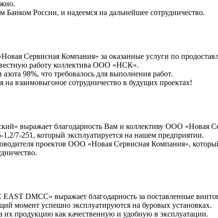
ажно.
м Банком России, и надеемся на дальнейшее сотрудничество.
вая Сервисная Компания» за оказанные услуги по продостав
овестную работу коллектива ООО «НСК».
азота 98%, что требовалось для выполнения работ.
я на взаимовыгоное сотрудничество в будущих проектах!
кий» выражает благодарность Вам и коллективу ООО «Новая Се
-1,2/7-251, который эксплуатируется на нашем предприятии.
оводителя проектов ООО «Новая Сервисная Компания», который
удничество.
ST DMCC» выражает благодарность за поставленные винтовы
щий момент успешно эксплуатируются на буровых установках.
 их продукцию как качественную и удобную в эксплуатации.