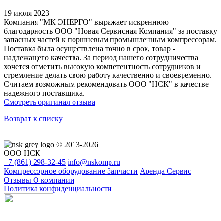
19 июля 2023
Компания "МК ЭНЕРГО" выражает искреннюю
благодарность ООО "Новая Сервисная Компания" за поставку
запасных частей к поршневым промышленным компрессорам.
Поставка была осуществлена точно в срок, товар -
надлежащего качества. За период нашего сотрудничества
хочется отметить высокую компетентность сотрудников и
стремление делать свою работу качественно и своевременно.
Считаем возможным рекомендовать ООО "НСК" в качестве
надежного поставщика.
Смотреть оригинал отзыва
Возврат к списку
© 2013-2026
ООО НСК
+7 (861)
298-32-45
info@nskomp.ru
Компрессорное оборудование
Запчасти
Аренда
Сервис
Отзывы
О компании
Политика конфиденциальности