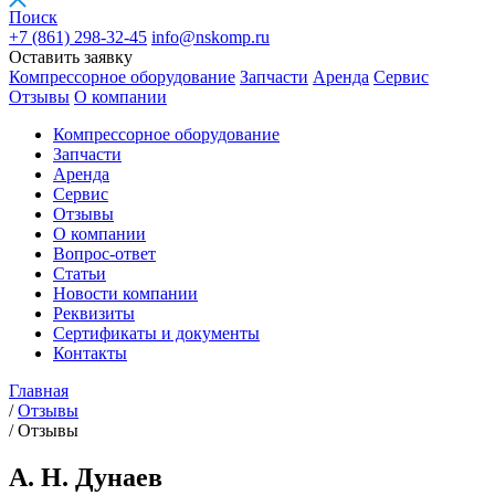
Поиск
+7 (861)
298-32-45
info@nskomp.ru
Оставить заявку
Компрессорное оборудование
Запчасти
Аренда
Сервис
Отзывы
О компании
Компрессорное оборудование
Запчасти
Аренда
Сервис
Отзывы
О компании
Вопрос-ответ
Статьи
Новости компании
Реквизиты
Сертификаты и документы
Контакты
Главная
/
Отзывы
/
Отзывы
А. Н. Дунаев