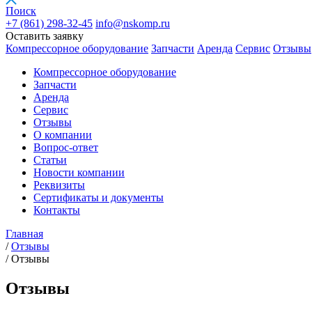
Поиск
+7 (861)
298-32-45
info@nskomp.ru
Оставить заявку
Компрессорное оборудование
Запчасти
Аренда
Сервис
Отзывы
Компрессорное оборудование
Запчасти
Аренда
Сервис
Отзывы
О компании
Вопрос-ответ
Статьи
Новости компании
Реквизиты
Сертификаты и документы
Контакты
Главная
/
Отзывы
/
Отзывы
Отзывы