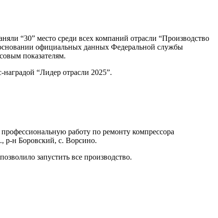
няли “30” место среди всех компаний отрасли “Производство
а основании официальных данных Федеральной службы
совым показателям.
-наградой “Лидер отрасли 2025”.
рофессиональную работу по ремонту компрессора
, р-н Боровский, с. Ворсино.
позволило запустить все производство.