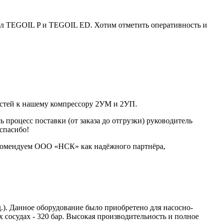
сел TEGOIL P и TEGOIL ED. Хотим отметить оперативность и
тей к нашему компрессору 2УМ и 2УП.
процесс поставки (от заказа до отгрузки) руководитель
 спасибо!
екомендуем ООО «НСК» как надёжного партнёра,
). Данное оборудование было приобретено для насосно-
 сосудах - 320 бар. Высокая производительность и полное