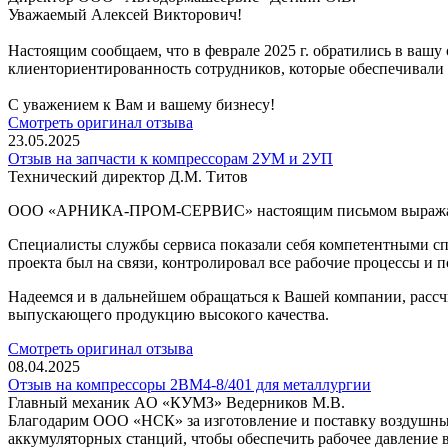
Уважаемый Алексей Викторович!
Настоящим сообщаем, что в феврале 2025 г. обратились в ва
клиенториентированность сотрудников, которые обеспечивали 
С уважением к Вам и вашему бизнесу!
Смотреть оригинал отзыва
23.05.2025
Отзыв на запчасти к компрессорам 2УМ и 2УП
Технический директор Д.М. Титов
ООО «АРНИКА-ПРОМ-СЕРВИС» настоящим письмом выражает бла
Специалисты службы сервиса показали себя компетентными спе
проекта был на связи, контролировал все рабочие процессы и п
Надеемся и в дальнейшем обращаться к Вашей компании, расс
выпускающего продукцию высокого качества.
Смотреть оригинал отзыва
08.04.2025
Отзыв на компрессоры 2ВМ4-8/401 для металлургии
Главный механик AO «КУМЗ» Ведерников М.В.
Благодарим ООО «НСК» за изготовление и поставку воздушных
аккумуляторных станций, чтобы обеспечить рабочее давление в