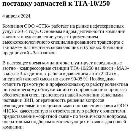
поставку запчастей к ТГА-10/250
4 апреля 2024
Компания ООО «СТК» работает на рынке нефтесервисных
услуг с 2014 года. Основным видом деятельности компании
является предоставление услуг с применением
высокотехнологичного специализированного транспорта с
экипажем для нефтегазодобывающих и буровых Компаний
предприятий - Заказчиков.
В настоящее время компания эксплуатирует передвижные
азотно - компрессорные станции ТГА-10/250 на шасси «МАЗ»
в кол-ве 3-х единиц, с рабочим давлением азота 250 атм.,
инертной газовой смеси по азоту 90-95 %. Необходимо
отметить грамотную и профессиональную работу коллектива
по техническому обслуживанию и сопровождению процесса
обеспечения спец. транспорта нашей компании запасными
частями и ЗИП, оперативность решения вопросов
руководителями и специалистами направления сервиса ООО
«НСК», качественную и ответственную работу с клиентами,
предоставление «обратной связи» по техническим вопросам,
оперативным подбором комплектующих и заявок для нашей
компании.