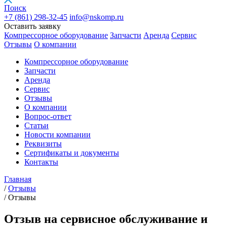
Поиск
+7 (861)
298-32-45
info@nskomp.ru
Оставить заявку
Компрессорное оборудование
Запчасти
Аренда
Сервис
Отзывы
О компании
Компрессорное оборудование
Запчасти
Аренда
Сервис
Отзывы
О компании
Вопрос-ответ
Статьи
Новости компании
Реквизиты
Сертификаты и документы
Контакты
Главная
/
Отзывы
/
Отзывы
Отзыв на сервисное обслуживание и