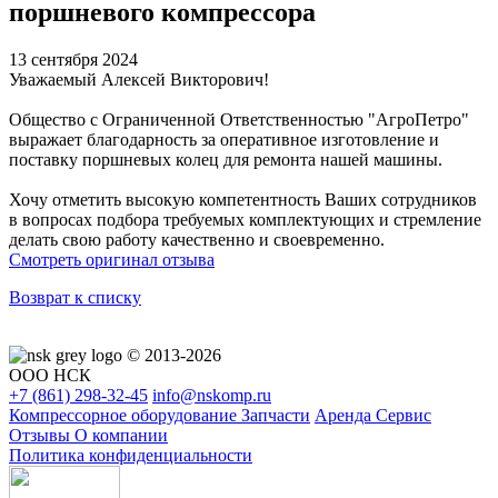
поршневого компрессора
13 сентября 2024
Уважаемый Алексей Викторович!
Общество с Ограниченной Ответственностью "АгроПетро"
выражает благодарность за оперативное изготовление и
поставку поршневых колец для ремонта нашей машины.
Хочу отметить высокую компетентность Baших сотрудников
в вопросах подбора требуемых комплектующих и стремление
делать свою работу качественно и своевременно.
Смотреть оригинал отзыва
Возврат к списку
© 2013-2026
ООО НСК
+7 (861)
298-32-45
info@nskomp.ru
Компрессорное оборудование
Запчасти
Аренда
Сервис
Отзывы
О компании
Политика конфиденциальности