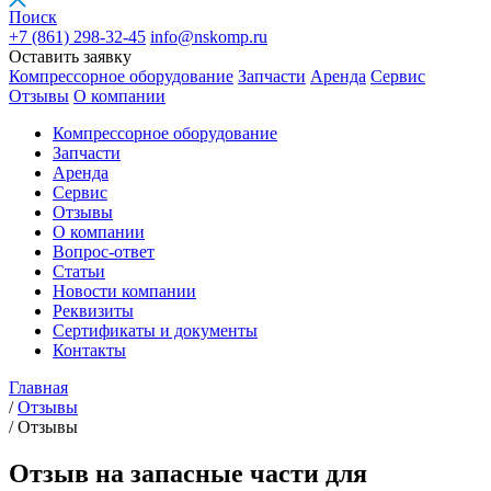
Поиск
+7 (861)
298-32-45
info@nskomp.ru
Оставить заявку
Компрессорное оборудование
Запчасти
Аренда
Сервис
Отзывы
О компании
Компрессорное оборудование
Запчасти
Аренда
Сервис
Отзывы
О компании
Вопрос-ответ
Статьи
Новости компании
Реквизиты
Сертификаты и документы
Контакты
Главная
/
Отзывы
/
Отзывы
Отзыв на запасные части для