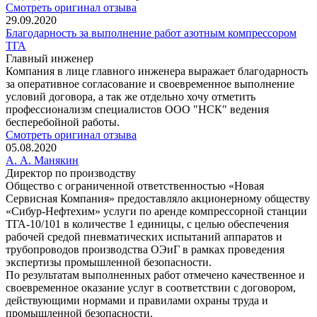
Смотреть оригинал отзыва
29.09.2020
Благодарность за выполнение работ азотным компрессором
ТГА
Главный инженер
Компания в лице главного инженера выражает благодарность
за оперативное согласование и своевременное выполнение
условий договора, а так же отдельно хочу отметить
профессионализм специалистов ООО "НСК" ведения
бесперебойной работы.
Смотреть оригинал отзыва
05.08.2020
А. А. Манякин
Директор по производству
Общество с ограниченной ответственностью «Новая
Сервисная Компания» предоставляло акционерному обществу
«Сибур-Нефтехим» услуги по аренде компрессорной станции
ТГА-10/101 в количестве 1 единицы, с целью обеспечения
рабочей средой пневматических испытаний аппаратов и
трубопроводов производства ОЭиГ в рамках проведения
экспертизы промышленной безопасности.
По результатам выполненных работ отмечено качественное и
своевременное оказание услуг в соответствии с договором,
действующими нормами и правилами охраны труда и
промышленной безопасности.