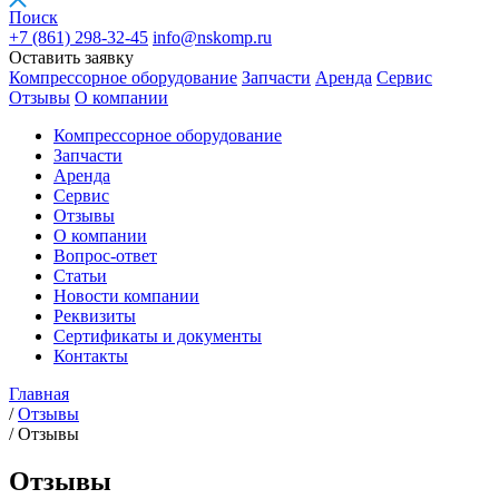
Поиск
+7 (861)
298-32-45
info@nskomp.ru
Оставить заявку
Компрессорное оборудование
Запчасти
Аренда
Сервис
Отзывы
О компании
Компрессорное оборудование
Запчасти
Аренда
Сервис
Отзывы
О компании
Вопрос-ответ
Статьи
Новости компании
Реквизиты
Сертификаты и документы
Контакты
Главная
/
Отзывы
/
Отзывы
Отзывы