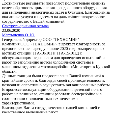
Достигнутые результаты позволяют положительно оценить
целесообразность применения арендованного оборудования
для выполнения аналогичных задач в будущем. Благодарим за
оказанные услуги и надеемся на дальнейшее плодотворное
сотрудничество с Вашей компанией.
Смотреть оригинал отзыва
23.06.2020
Мартыненко О. Ю.
Генеральный директор ООО "ТЕХНОМИР"
Компания ООО «ТЕХНОМИР» выражает благодарность за
предоставление в аренду в июне 2020 года компрессорных
азотных станций ТГА-10/101 и ТГА-15/101Д с
обслуживающим персоналом для проведения испытаний и
работ по заполнению азотом холодильной системы в
машинном отделении мясохладобойни «Мираторг» в Курской
области.
Данные станции были предоставлены Вашей компанией в
кратчайшие сроки и, благодаря своей производительности,
позволили оперативно осуществить запланированные работы.
В процессе эксплуатации оборудования претензий по его
работе не возникало, стаиции работали бесперебойно и в
соответствии с заявленными техническими
характеристиками.
Благодарим Вас за сотрудничество с нашей компанией и
качественное выполнение работ.