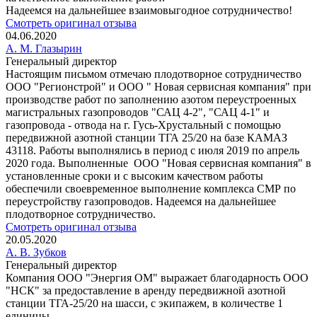
Надеемся на дальнейшее взаимовыгодное сотрудничество!
Смотреть оригинал отзыва
04.06.2020
А. М. Глазырин
Генеральный директор
Настоящим письмом отмечаю плодотворное сотрудничество
ООО "Регионстрой" и ООО " Новая сервисная компания" при
производстве работ по заполнению азотом переустроенных
магистральных газопроводов "САЦ 4-2", "САЦ 4-1" и
газопровода - отвода на г. Гусь-Хрустальный с помощью
передвижной азотной станции ТГА 25/20 на базе КАМАЗ
43118. Работы выполнялись в период с июля 2019 по апрель
2020 года. Выполненные ООО "Новая сервисная компания" в
установленные сроки и с высоким качеством работы
обеспечили своевременное выполнение комплекса СМР по
переустройству газопроводов. Надеемся на дальнейшее
плодотворное сотрудничество.
Смотреть оригинал отзыва
20.05.2020
А. В. Зубков
Генеральный директор
Компания ООО "Энергия ОМ" выражает благодарность ООО
"НСК" за предоставление в аренду передвижной азотной
станции ТГА-25/20 на шасси, с экипажем, в количестве 1
единицы.