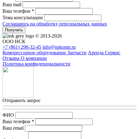
Ваш mail
Ваш телефон *
Тема консультации
Соглашаюсь на обработку персональных данных
Получить
© 2013-2026
ООО НСК
+7 (861)
298-32-45
info@nskomp.ru
Компрессорное оборудование
Запчасти
Аренда
Сервис
Отзывы
О компании
Политика конфиденциальности
Отправить запрос
ФИО
Ваш телефон *
Ваш email