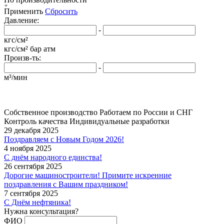
Применить
Сбросить
Давление:
-
кгс/см²
кгс/см²
бар
атм
Произв-ть:
-
м³/мин
Собственное производство
Работаем по России и СНГ
Контроль качества
Индивидуальные разработки
29 декабря 2025
Поздравляем с Новым Годом 2026!
4 ноября 2025
С днём народного единства!
26 сентября 2025
Дорогие машиностроители! Примите искренние
поздравления с Вашим праздником!
7 сентября 2025
С Днём нефтяника!
Нужна консультация?
ФИО