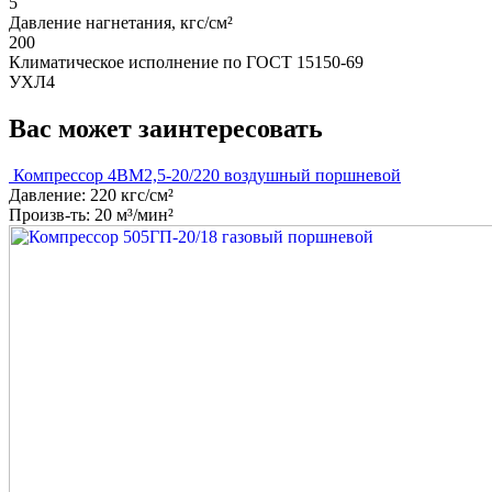
5
Давление нагнетания, кгс/см²
200
Климатическое исполнение по ГОСТ 15150-69
УХЛ4
Вас может заинтересовать
Компрессор 4ВМ2,5-20/220 воздушный поршневой
Давление: 220 кгс/см²
Произв-ть: 20 м³/мин²