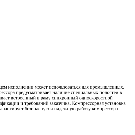
ующем исполнении может использоваться для промышленных,
прессора предусматривает наличие специальных полостей в
чивает встроенный в раму синхронный односкоростной
ификации и требований заказчика. Компрессорная установка
гарантирует безопасную и надежную работу компрессора.