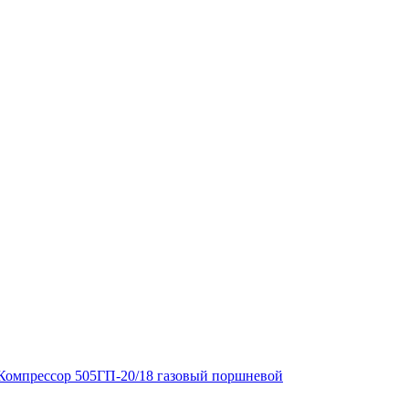
Компрессор 505ГП-20/18 газовый поршневой