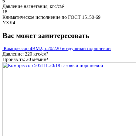
6
Давление нагнетания, кгс/см²
18
Климатическое исполнение по ГОСТ 15150-69
УХЛ4
Вас может заинтересовать
Компрессор 4ВМ2,5-20/220 воздушный поршневой
Давление: 220 кгс/см²
Произв-ть: 20 м³/мин²