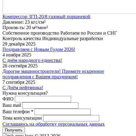
Компрессор 3ГП-20/8 газовый поршневой
Давление: 23 кгс/см²
Произв-ть: 20 м³/мин²
Собственное производство
Работаем по России и СНГ
Контроль качества
Индивидуальные разработки
29 декабря 2025
Поздравляем с Новым Годом 2026!
4 ноября 2025
С днём народного единства!
26 сентября 2025
Дорогие машиностроители! Примите искренние
поздравления с Вашим праздником!
7 сентября 2025
С Днём нефтяника!
Нужна консультация?
ФИО
Ваш mail
Ваш телефон *
Тема консультации
Соглашаюсь на обработку персональных данных
Получить
© 2013-2026