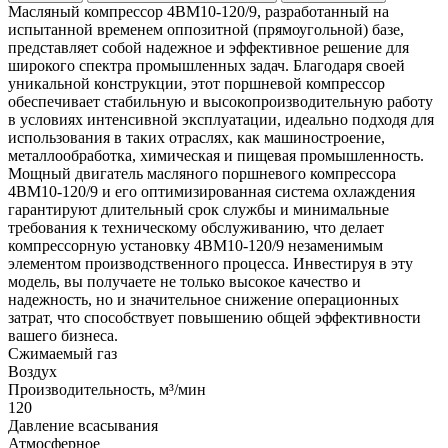
Масляный компрессор 4ВМ10-120/9, разработанный на
испытанной временем оппозитной (прямоугольной) базе,
представляет собой надежное и эффективное решение для
широкого спектра промышленных задач. Благодаря своей
уникальной конструкции, этот поршневой компрессор
обеспечивает стабильную и высокопроизводительную работу
в условиях интенсивной эксплуатации, идеально подходя для
использования в таких отраслях, как машиностроение,
металлообработка, химическая и пищевая промышленность.
Мощный двигатель масляного поршневого компрессора
4ВМ10-120/9 и его оптимизированная система охлаждения
гарантируют длительный срок службы и минимальные
требования к техническому обслуживанию, что делает
компрессорную установку 4ВМ10-120/9 незаменимым
элементом производственного процесса. Инвестируя в эту
модель, вы получаете не только высокое качество и
надежность, но и значительное снижение операционных
затрат, что способствует повышению общей эффективности
вашего бизнеса.
Сжимаемый газ
Воздух
Производительность, м³/мин
120
Давление всасывания
Атмосферное