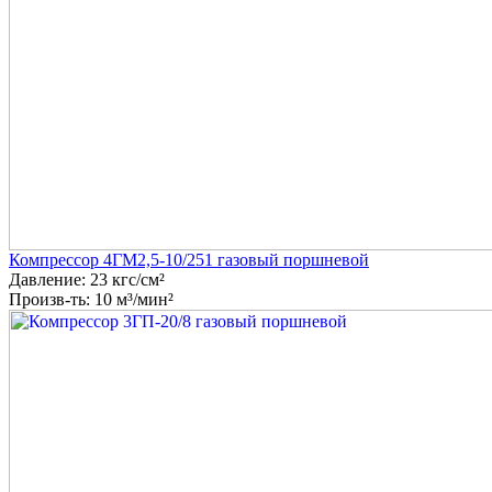
Компрессор 4ГМ2,5-10/251 газовый поршневой
Давление: 23 кгс/см²
Произв-ть: 10 м³/мин²