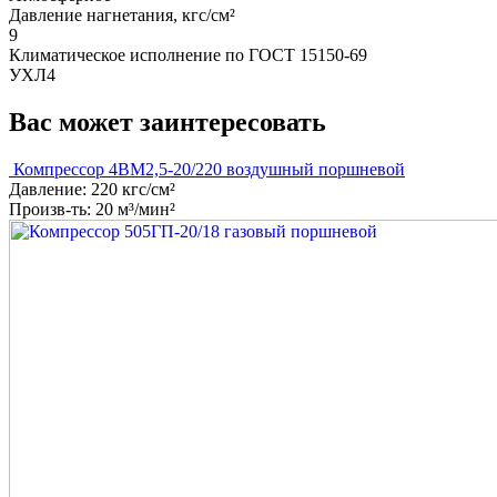
Давление нагнетания, кгс/см²
9
Климатическое исполнение по ГОСТ 15150-69
УХЛ4
Вас может заинтересовать
Компрессор 4ВМ2,5-20/220 воздушный поршневой
Давление: 220 кгс/см²
Произв-ть: 20 м³/мин²