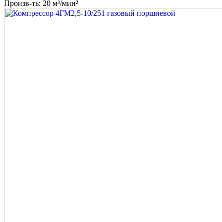
Произв-ть: 20 м³/мин²