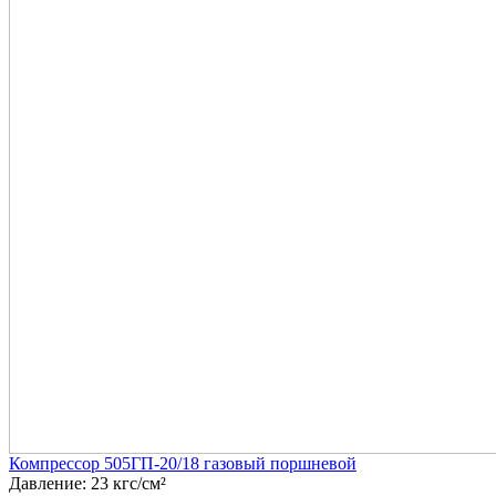
Компрессор 505ГП-20/18 газовый поршневой
Давление: 23 кгс/см²