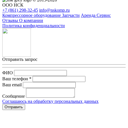
ООО НСК
+7 (861)
298-32-45
info@nskomp.ru
Компрессорное оборудование
Запчасти
Аренда
Сервис
Отзывы
О компании
Политика конфиденциальности
Отправить запрос
ФИО
Ваш телефон *
Ваш email
Сообщение
Соглашаюсь на обработку персональных данных
Отправить