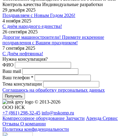
Контроль качества
Индивидуальные разработки
29 декабря 2025
Поздравляем с Новым Годом 2026!
4 ноября 2025
С днём народного единства!
26 сентября 2025
Дорогие машиностроители! Примите искренние
поздравления с Вашим праздником!
7 сентября 2025
С Днём нефтяника!
Нужна консультация?
ФИО
Ваш mail
Ваш телефон *
Тема консультации
Соглашаюсь на обработку персональных данных
Получить
© 2013-2026
ООО НСК
+7 (861)
298-32-45
info@nskomp.ru
Компрессорное оборудование
Запчасти
Аренда
Сервис
Отзывы
О компании
Политика конфиденциальности