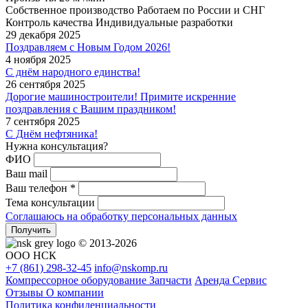
Собственное производство
Работаем по России и СНГ
Контроль качества
Индивидуальные разработки
29 декабря 2025
Поздравляем с Новым Годом 2026!
4 ноября 2025
С днём народного единства!
26 сентября 2025
Дорогие машиностроители! Примите искренние
поздравления с Вашим праздником!
7 сентября 2025
С Днём нефтяника!
Нужна консультация?
ФИО
Ваш mail
Ваш телефон *
Тема консультации
Соглашаюсь на обработку персональных данных
Получить
© 2013-2026
ООО НСК
+7 (861)
298-32-45
info@nskomp.ru
Компрессорное оборудование
Запчасти
Аренда
Сервис
Отзывы
О компании
Политика конфиденциальности