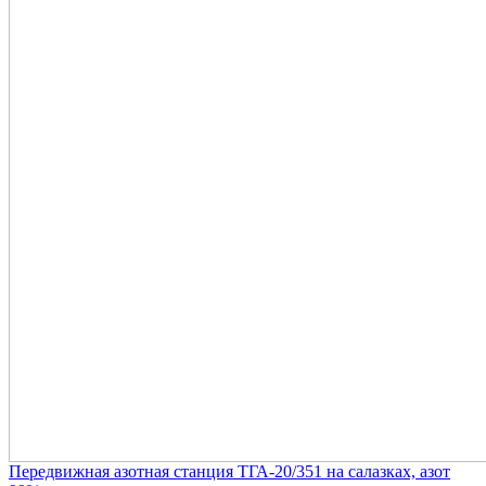
Передвижная азотная станция ТГА-20/351 на салазках, азот